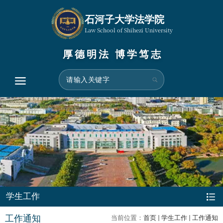
石河子大学法学院
Law School of Shihezi University
厚德明法 博学笃志
学生工作
工作通知
当前位置：
首页
学生工作
工作通知